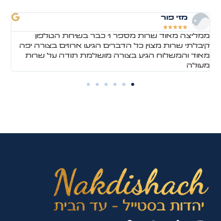
מזי פור
★
★
★
★
★
ממליצה מאוד שרות מספר 1 כבר בשיחת הטלפון
הז
h
קיבלתי שרות מצוין כל הדברים הגיעו ארוזים בצורה יפה
לה
מאוד והמשלוח הגיע בצורה מושלמת תודה על שרות
מא
מעולה
על