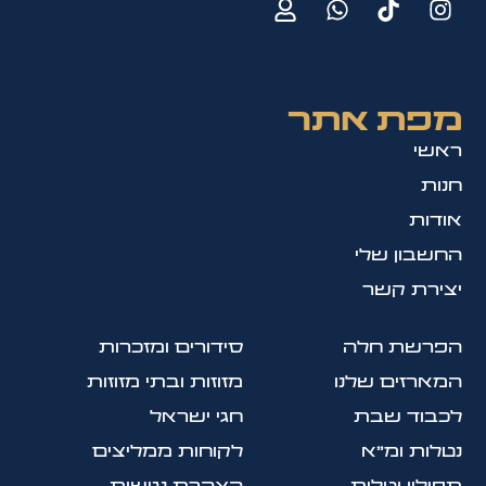
מפת אתר
ראשי
חנות
אודות
החשבון שלי
יצירת קשר
הפרשת חלה
סידורים ומזכרות
המארזים שלנו
מזוזות ובתי מזוזות
לכבוד שבת
חגי ישראל
נטלות ומ״א
לקוחות ממליצים