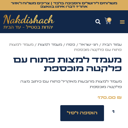
משלוחים לירושלים והסביבה בלבד | צריכים משלוח לאזור
אחר? דברו איתנו בוואצפ
0
עמוד הבית
/
חגי ישראל
/
פסח
/
מעמד למצות
/ מעמד למצות
פתוח עם פלקטה מוכספת
מעמד למצות פתוח עם
פלקטה מוכספת
מעמד למצות מרובעות מאקריל פתוח עם כיתוב מצה
פלקטה מוכספת
170.00
₪
הוספה לסל