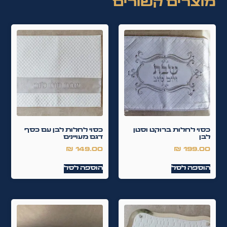
מוצרים קשורים
כסוי לחלות ברוקט וסטן
כסוי לחלות לבן עם כסף
לבן
דגם מעויינים
₪
149.00
₪
199.00
הוספה לסל
הוספה לסל