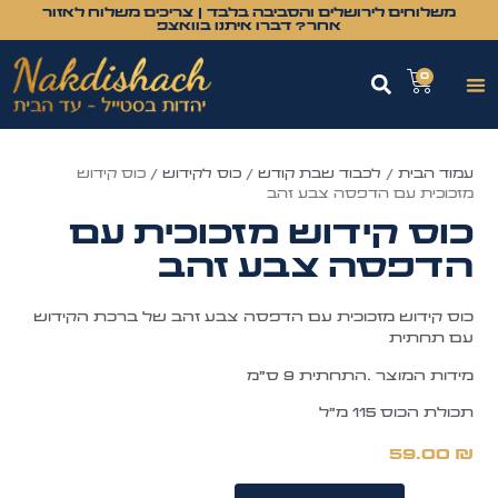
משלוחים לירושלים והסביבה בלבד | צריכים משלוח לאזור
אחר? דברו איתנו בוואצפ
0
עמוד הבית
/
לכבוד שבת קודש
/
כוס לקידוש
/ כוס קידוש
מזכוכית עם הדפסה צבע זהב
כוס קידוש מזכוכית עם
הדפסה צבע זהב
כוס קידוש מזכוכית עם הדפסה צבע זהב של ברכת הקידוש
עם תחתית
מידות המוצר .התחתית 9 ס"מ
תכולת הכוס 115 מ"ל
59.00
₪