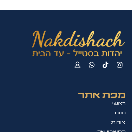
מפת אתר
ראשי
חנות
אודות
החשבון שלי