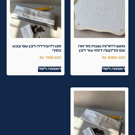
מגש לחלות שבת מראה
סט להבדלה לבן עם צבע
עם פלקטה דמוי עור לבן
כסף
₪
139.00
₪
280.00
הוספה לסל
הוספה לסל