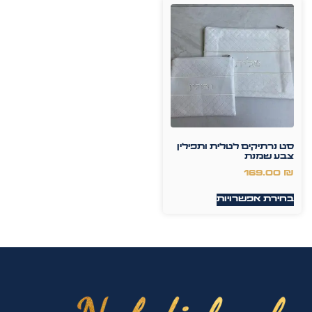
סט נרתיקים לטלית ותפילין
צבע שמנת
169.00
₪
בחירת אפשרויות