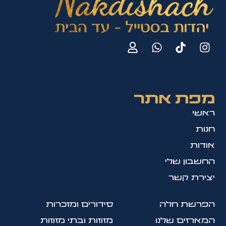
מפת אתר
ראשי
חנות
אודות
החשבון שלי
יצירת קשר
הפרשת חלה
סידורים ומזכרות
המארזים שלנו
מזוזות ובתי מזוזות