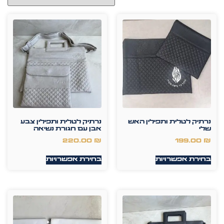
נרתיק לטלית ותפילין האש
נרתיק לטלית ותפילין צבע
שלי
אבן עם חגורת נשיאה
220.00
₪
199.00
₪
בחירת אפשרויות
בחירת אפשרויות