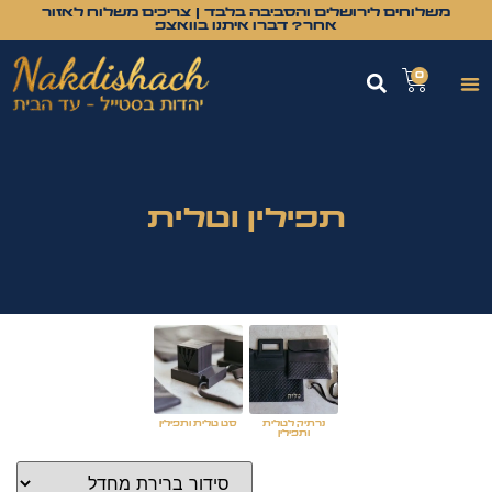
משלוחים לירושלים והסביבה בלבד | צריכים משלוח לאזור
אחר? דברו איתנו בוואצפ
0
תפילין וטלית
( 0 )
( 11 )
נרתיק לטלית
סט טלית ותפילין
ותפילין